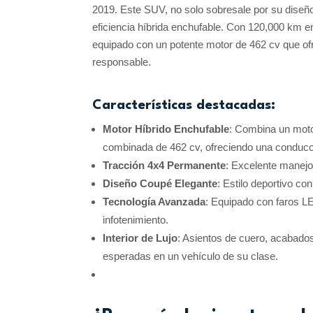
2019. Este SUV, no solo sobresale por su diseñ
eficiencia híbrida enchufable. Con 120,000 km e
equipado con un potente motor de 462 cv que o
responsable.
Características destacadas:
Motor Híbrido Enchufable
: Combina un moto
combinada de 462 cv, ofreciendo una conducci
Tracción 4x4 Permanente
: Excelente manejo 
Diseño Coupé Elegante
: Estilo deportivo co
Tecnología Avanzada
: Equipado con faros L
infotenimiento.
Interior de Lujo
: Asientos de cuero, acabado
esperadas en un vehículo de su clase.