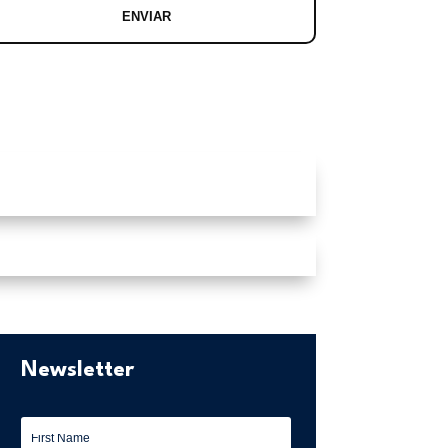
Newsletter