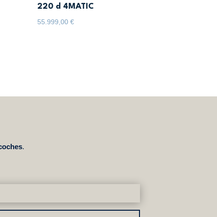
220 d 4MATIC
55.999,00
€
 coches
.