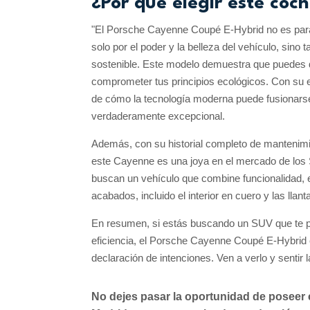
¿Por qué elegir este co
"El Porsche Cayenne Coupé E-Hybrid no es para
solo por el poder y la belleza del vehículo, sin
sostenible. Este modelo demuestra que puedes dis
comprometer tus principios ecológicos. Con su e
de cómo la tecnología moderna puede fusionarse 
verdaderamente excepcional.
Además, con su historial completo de mantenimien
este Cayenne es una joya en el mercado de los S
buscan un vehículo que combine funcionalidad, e
acabados, incluido el interior en cuero y las lla
En resumen, si estás buscando un SUV que te perm
eficiencia, el Porsche Cayenne Coupé E-Hybrid 
declaración de intenciones. Ven a verlo y sentir l
No dejes pasar la oportunidad de poseer e