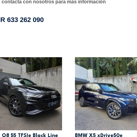
 contacta con nosotros para más información
 633 262 090
 Q8 55 TFSIe Black Line
BMW X5 xDrive50e