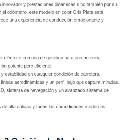
o innovador y prestaciones dinámicas sino también por su
n el odómetro, este modelo en color Gris Plata está
frece una experiencia de conducción emocionante y
r eléctrico con uno de gasolina para una potencia
ón potente pero eficiente.
y estabilidad en cualquier condición de carretera.
n líneas aerodinámicas y un perfil bajo que captura miradas.
ED, sistema de navegación y un avanzado sistema de
s de alta calidad y todas las comodidades modernas