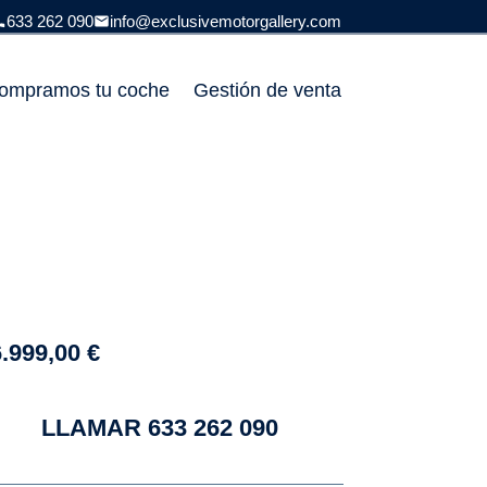
633 262 090
info@exclusivemotorgallery.com
ompramos tu coche
Gestión de venta
6.999,00
€
LLAMAR 633 262 090