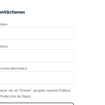
ontáctanos
mbre
éfono
correo electrónico
hacer clic en “Enviar”, aceptas nuestra Política
Protección de Datos.