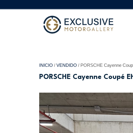
INICIO
/
VENDIDO
/ PORSCHE Cayenne Coupé
PORSCHE Cayenne Coupé EH