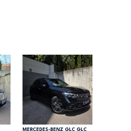
MERCEDES-BENZ GLC GLC