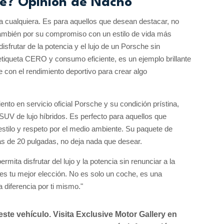
che? Opinión de Nacho
 cualquiera. Es para aquellos que desean destacar, no
o también por su compromiso con un estilo de vida más
frutar de la potencia y el lujo de un Porsche sin
tiqueta CERO y consumo eficiente, es un ejemplo brillante
con el rendimiento deportivo para crear algo
to en servicio oficial Porsche y su condición prístina,
UV de lujo híbridos. Es perfecto para aquellos que
stilo y respeto por el medio ambiente. Su paquete de
ntas de 20 pulgadas, no deja nada que desear.
ita disfrutar del lujo y la potencia sin renunciar a la
es tu mejor elección. No es solo un coche, es una
a diferencia por ti mismo."
ste vehículo. Visita Exclusive Motor Gallery en