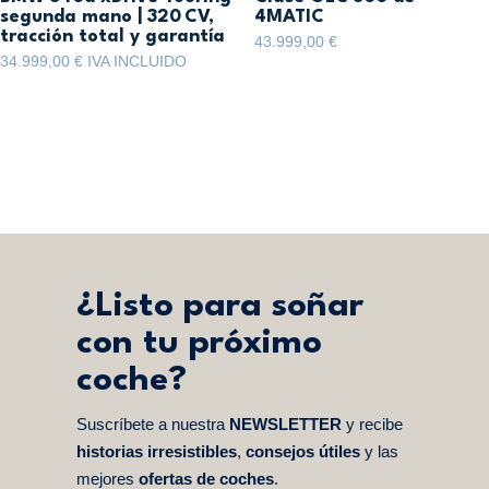
segunda mano | 320 CV,
4MATIC
tracción total y garantía
43.999,00
€
34.999,00
€
IVA INCLUIDO
¿Listo para soñar
con tu próximo
coche?
Suscríbete a nuestra
NEWSLETTER
y recibe
historias irresistibles
,
consejos útiles
y las
mejores
ofertas de coches
.