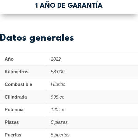
1 AÑO DE GARANTÍA
Datos generales
Año
2022
Kilómetros
58.000
Combustible
Híbrido
Cilindrada
998 cc
Potencia
120 cv
Plazas
5 plazas
Puertas
5 puertas