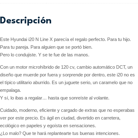
Descripción
Este Hyundai i20 N Line X parecía el regalo perfecto. Para tu hijo.
Para tu pareja. Para alguien que se portó bien.
Pero lo condujiste. Y se te fue de las manos.
Con un motor microhíbrido de 120 cv, cambio automático DCT, un
diseño que muerde por fuera y sorprende por dentro, este i20 no es
el típico utilitario aburrido. Es un juguete serio, un caramelo que no
empalaga.
Y sí, lo ibas a regalar… hasta que sonreíste al volante.
Cuidado, moderno, eficiente y cargado de extras que no esperabas
ver por este precio. Es ágil en ciudad, divertido en carretera,
ecológico en papeles y egoísta en sensaciones.
¿Lo malo? Que te hará replantearte tus buenas intenciones.