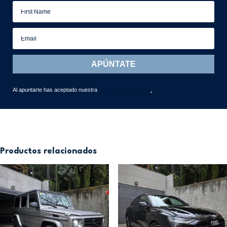
APÚNTATE
Al apuntarte has aceptado nuestra
política de privacidad
.
Productos relacionados