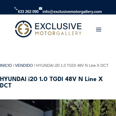
633 262 090
info@exclusivemotorgallery.com
INICIO
/
VENDIDO
/ HYUNDAI i20 1.0 TGDI 48V N Line X DCT
HYUNDAI i20 1.0 TGDI 48V N Line X
DCT