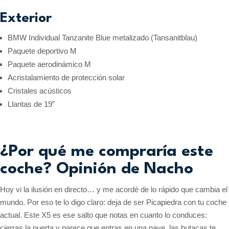
Exterior
BMW Individual Tanzanite Blue metalizado (Tansanitblau)
Paquete deportivo M
Paquete aerodinámico M
Acristalamiento de protección solar
Cristales acústicos
Llantas de 19”
¿Por qué me compraría este
coche? Opinión de Nacho
Hoy vi la ilusión en directo… y me acordé de lo rápido que cambia el
mundo. Por eso te lo digo claro: deja de ser Picapiedra con tu coche
actual. Este X5 es ese salto que notas en cuanto lo conduces:
cierras la puerta y parece que entras en una nave, las butacas te