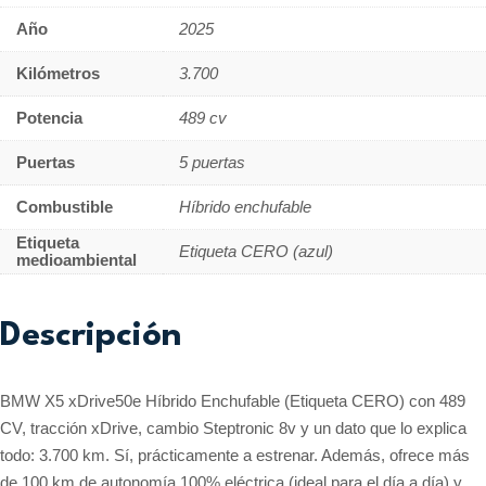
Año
2025
Kilómetros
3.700
Potencia
489 cv
Puertas
5 puertas
Combustible
Híbrido enchufable
Etiqueta
Etiqueta CERO (azul)
medioambiental
Descripción
BMW X5 xDrive50e Híbrido Enchufable (Etiqueta CERO) con 489
CV, tracción xDrive, cambio Steptronic 8v y un dato que lo explica
todo: 3.700 km. Sí, prácticamente a estrenar. Además, ofrece más
de 100 km de autonomía 100% eléctrica (ideal para el día a día) y