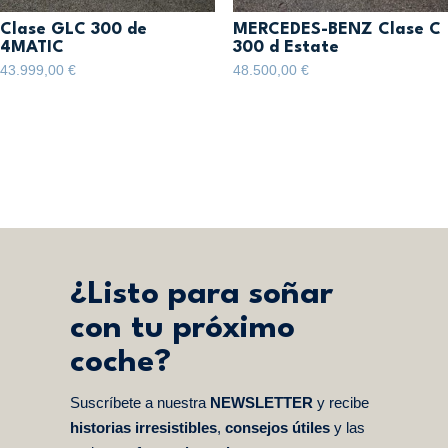
Clase GLC 300 de
MERCEDES-BENZ Clase C
4MATIC
300 d Estate
43.999,00
€
48.500,00
€
¿Listo para soñar
con tu próximo
coche?
Suscríbete a nuestra
NEWSLETTER
y recibe
historias irresistibles
,
consejos útiles
y las