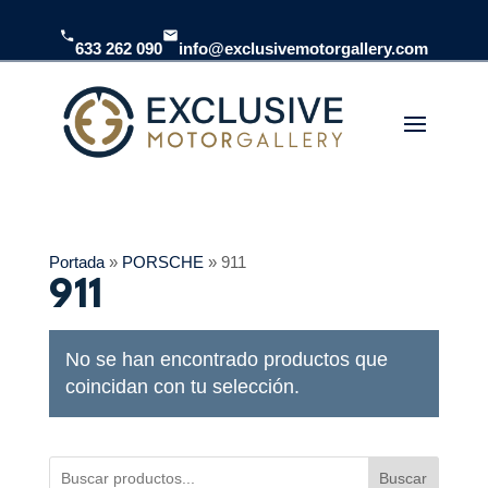
633 262 090
info@exclusivemotorgallery.com
Portada
»
PORSCHE
»
911
911
No se han encontrado productos que
coincidan con tu selección.
Buscar