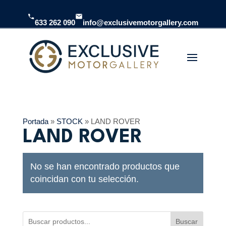
633 262 090
info@exclusivemotorgallery.com
Portada
»
STOCK
»
LAND ROVER
LAND ROVER
No se han encontrado productos que
coincidan con tu selección.
Buscar